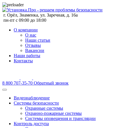
г. Орёл, Знаменка, ул. Заречная, д. 16а
пн-пт с 09:00 до 18:00
О компании
О нас
Наши статьи
Отзывы
Вакансии
Наши работы
Контакты
8 800 707-35-70
Обратный звонок
Видеонаблюдение
Системы безопасности
Охранные системы
Охранно-пожарные системы
Системы оповещения и трансляции
Контроль доступа