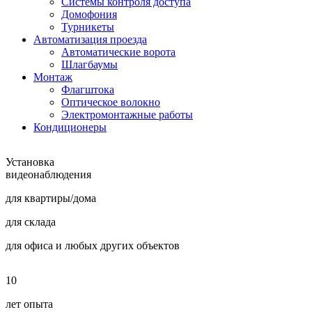
Системы контроля доступа
Домофония
Турникеты
Автоматизация проезда
Автоматические ворота
Шлагбаумы
Монтаж
Флагштока
Оптическое волокно
Электромонтажные работы
Кондиционеры
Установка
видеонаблюдения
для квартиры/дома
для склада
для офиса и любых других объектов
10
лет опыта