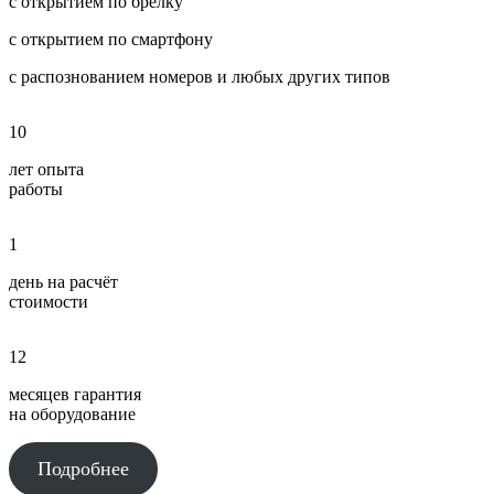
с открытием по брелку
с открытием по смартфону
с распознованием номеров и любых других типов
10
лет опыта
работы
1
день на расчёт
стоимости
12
месяцев гарантия
на оборудование
Подробнее