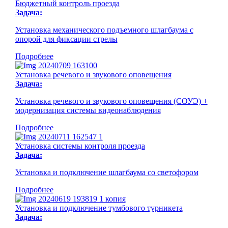
Бюджетный контроль проезда
Задача:
Установка механического подъемного шлагбаума с
опорой для фиксации стрелы
Подробнее
Установка речевого и звукового оповещения
Задача:
Установка речевого и звукового оповещения (СОУЭ) +
модернизация системы видеонаблюдения
Подробнее
Установка системы контроля проезда
Задача:
Установка и подключение шлагбаума со светофором
Подробнее
Установка и подключение тумбового турникета
Задача: