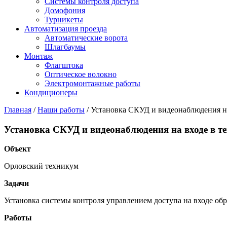
Системы контроля доступа
Домофония
Турникеты
Автоматизация проезда
Автоматические ворота
Шлагбаумы
Монтаж
Флагштока
Оптическое волокно
Электромонтажные работы
Кондиционеры
Главная
/
Наши работы
/
Установка СКУД и видеонаблюдения н
Установка СКУД и видеонаблюдения на входе в т
Объект
Орловский техникум
Задачи
Установка системы контроля управлением доступа на входе об
Работы