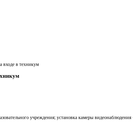
а входе в техникум
ехникум
разовательного учреждения; установка камеры видеонаблюдения